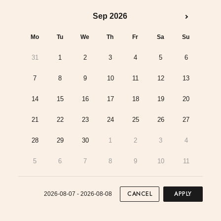
Sep 2026
Mo
Tu
We
Th
Fr
Sa
Su
31
1
2
3
4
5
6
7
8
9
10
11
12
13
14
15
16
17
18
19
20
21
22
23
24
25
26
27
28
29
30
1
2
3
4
5
6
7
8
9
10
11
CANCEL
APPLY
2026-08-07 - 2026-08-08