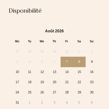
Disponibilité
Août 2026
Mo
Tu
We
Th
Fr
Sa
Su
27
28
29
30
31
1
2
3
4
5
6
7
8
9
10
11
12
13
14
15
16
17
18
19
20
21
22
23
24
25
26
27
28
29
30
31
1
2
3
4
5
6