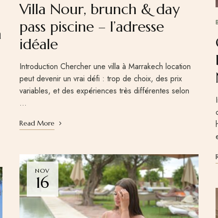
Villa Nour, brunch & day
pass piscine – l’adresse
a
idéale
Introduction Chercher une villa à Marrakech location
peut devenir un vrai défi : trop de choix, des prix
variables, et des expériences très différentes selon
…
Read More
NOV
16