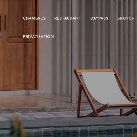
CHAMBRES
RESTAURANT
DAYPASS
BRUNCH
PRIVATISATION