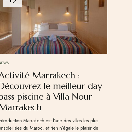
NEWS
Activité Marrakech :
Découvrez le meilleur day
pass piscine à Villa Nour
Marrakech
Introduction Marrakech est l’une des villes les plus
ensoleillées du Maroc, et rien n’égale le plaisir de