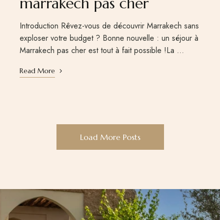
marrakech pas cher
Introduction Rêvez-vous de découvrir Marrakech sans
exploser votre budget ? Bonne nouvelle : un séjour à
Marrakech pas cher est tout à fait possible !La …
Read More
Load More Posts