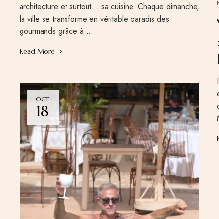
architecture et surtout… sa cuisine. Chaque dimanche,
la ville se transforme en véritable paradis des
gourmands grâce à …
Read More
OCT
18