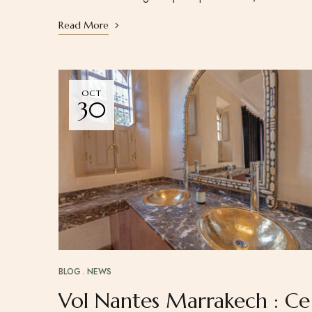
Read More
OCT
30
BLOG
NEWS
Vol Nantes Marrakech : Ce