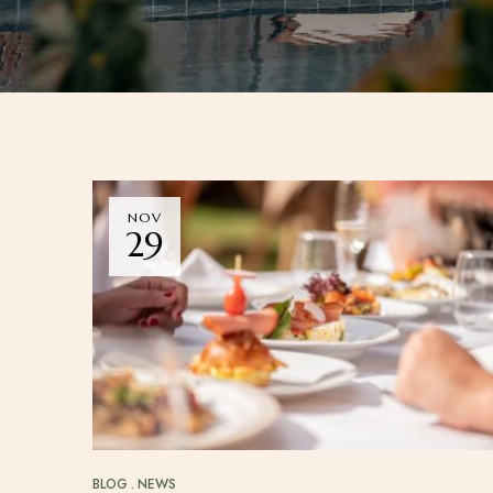
NOV
29
BLOG
NEWS