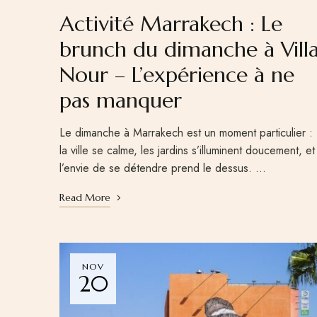
Activité Marrakech : Le
brunch du dimanche à Vill
Nour – L’expérience à ne
pas manquer
Le dimanche à Marrakech est un moment particulier :
la ville se calme, les jardins s’illuminent doucement, et
l’envie de se détendre prend le dessus. …
Read More
NOV
20