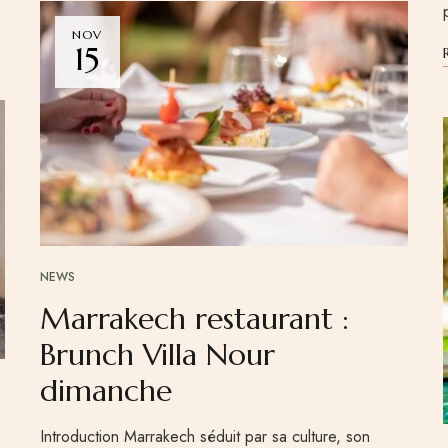
NOV
15
NEWS
Marrakech restaurant :
Brunch Villa Nour
dimanche
Introduction Marrakech séduit par sa culture, son