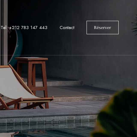
Tel: +212 783 147 443
Contact
Réserver