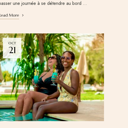
passer une journée à se détendre au bord …
Read More
OCT
21