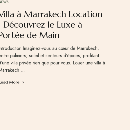
NEWS
Villa à Marrakech Location
: Découvrez le Luxe à
Portée de Main
Introduction Imaginez-vous au cœur de Marrakech,
entre palmiers, soleil et senteurs d’épices, profitant
d’une villa privée rien que pour vous. Louer une villa à
Marrakech …
Read More