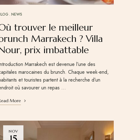
BLOG
NEWS
Où trouver le meilleur
brunch Marrakech ? Villa
Nour, prix imbattable
Introduction Marrakech est devenue l’une des
capitales marocaines du brunch. Chaque week-end,
habitants et touristes partent à la recherche d’un
endroit où savourer un repas …
Read More
NOV
15