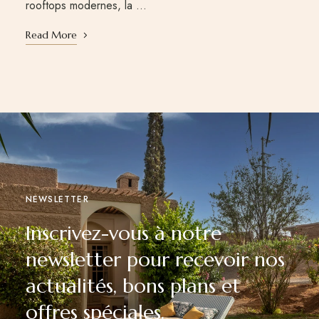
rooftops modernes, la …
Read More
NEWSLETTER
Inscrivez-vous à notre
newsletter pour recevoir nos
actualités, bons plans et
offres spéciales.