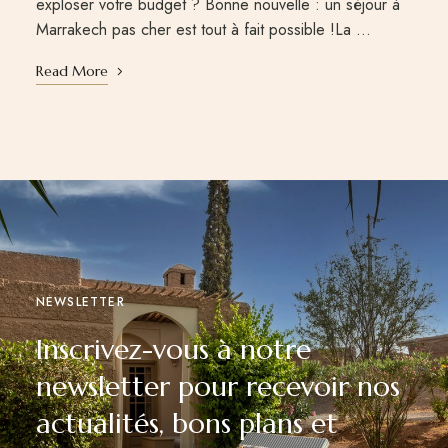
exploser votre budget ? Bonne nouvelle : un séjour à
Marrakech pas cher est tout à fait possible !La …
Read More
NEWSLETTER
Inscrivez-vous à notre
newsletter pour recevoir nos
actualités, bons plans et