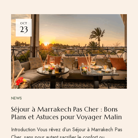
OCT
23
NEWS
Séjour à Marrakech Pas Cher : Bons
Plans et Astuces pour Voyager Malin
Introduction Vous rêvez d’un Séjour à Marrakech Pas
Cher, sans pour autant sacrifier le confort ou