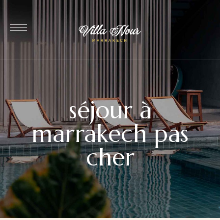
séjour à
marrakech pas
cher