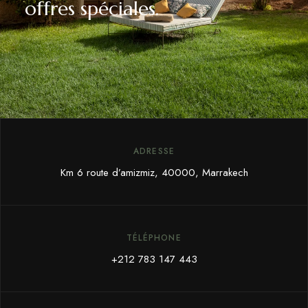
offres spéciales.
ADRESSE
Km 6 route d’amizmiz, 40000, Marrakech
TÉLÉPHONE
+212 783 147 443