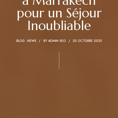
à Marrakech
pour un Séjour
Inoubliable
BLOG
NEWS
BY
ADMIN SEO
25 OCTOBRE 2025