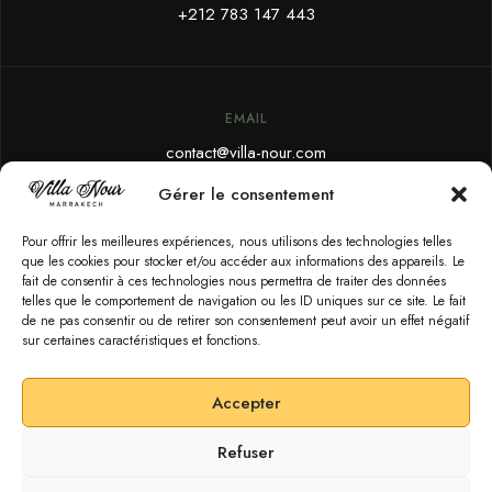
+212 783 147 443
EMAIL
contact@villa-nour.com
Gérer le consentement
Pour offrir les meilleures expériences, nous utilisons des technologies telles
SOCIAL
que les cookies pour stocker et/ou accéder aux informations des appareils. Le
fait de consentir à ces technologies nous permettra de traiter des données
telles que le comportement de navigation ou les ID uniques sur ce site. Le fait
de ne pas consentir ou de retirer son consentement peut avoir un effet négatif
sur certaines caractéristiques et fonctions.
Accepter
© Copyrights 2026 – Villa Nour Marrakech
Refuser
POLITIQUE DE CONFIDENTIALITÉ
CONDITIONS DE RÉSERVATION
CONTACT