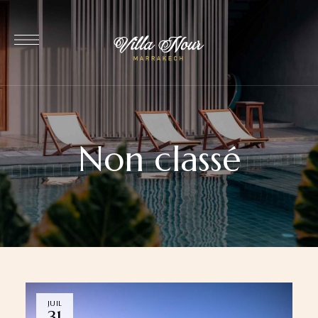
Non classé
JUIL
31