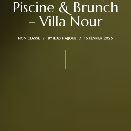
Piscine & Brunch
– Villa Nour
NON CLASSÉ
BY
ILIAS HAJJOUB
16 FÉVRIER 2026