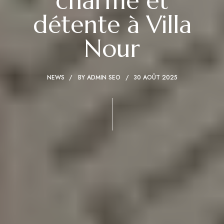
charme et
détente à Villa
Nour
NEWS
BY
ADMIN SEO
30 AOÛT 2025