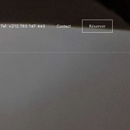
Tel: +212 783 147 443
Contact
Réserver