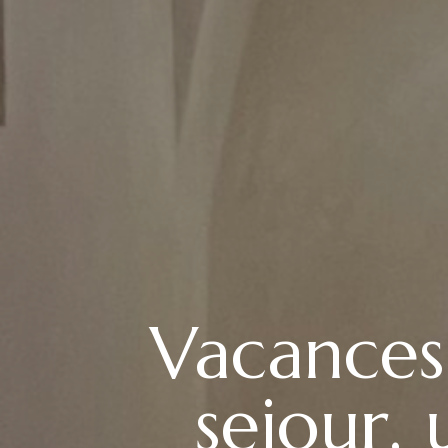
Vacances
sejour,