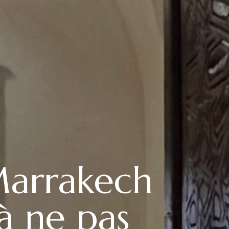
Marrakech
à ne pas