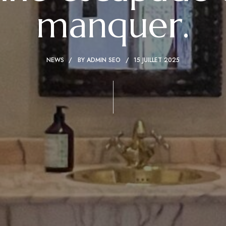
manquer.
NEWS
BY
ADMIN SEO
15 JUILLET 2025