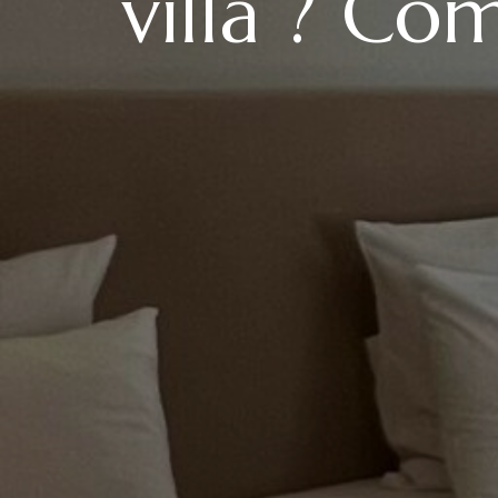
villa ? Co