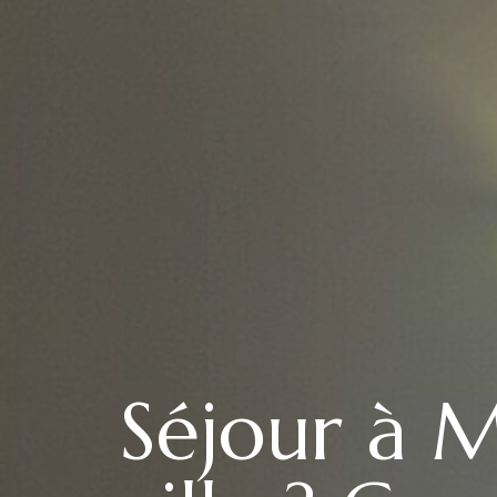
Séjour à M