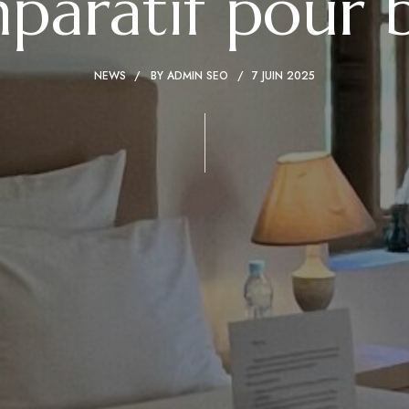
mparatif pour b
NEWS
BY
ADMIN SEO
7 JUIN 2025